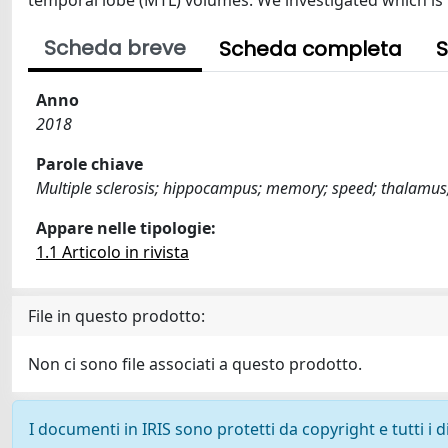
temporal lobe (MTL) volumes. We investigated which is 
Scheda breve
Scheda completa
S
Anno
2018
Parole chiave
Multiple sclerosis; hippocampus; memory; speed; thalamus
Appare nelle tipologie:
1.1 Articolo in rivista
File in questo prodotto:
Non ci sono file associati a questo prodotto.
I documenti in IRIS sono protetti da copyright e tutti i di