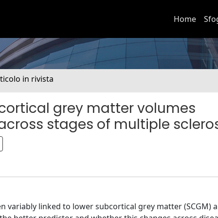
Home
Sfo
ticolo in rivista
cortical grey matter volumes
across stages of multiple sclero
en variably linked to lower subcortical grey matter (SCGM) 