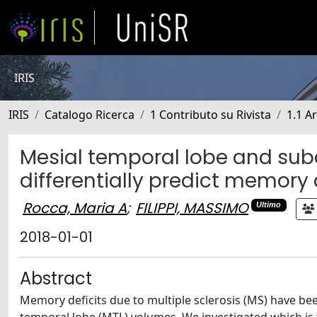
IRIS
IRIS
Catalogo Ricerca
1 Contributo su Rivista
1.1 Ar
Mesial temporal lobe and sub
differentially predict memory 
Rocca, Maria A
;
FILIPPI, MASSIMO
Ultimo
2018-01-01
Abstract
Memory deficits due to multiple sclerosis (MS) have be