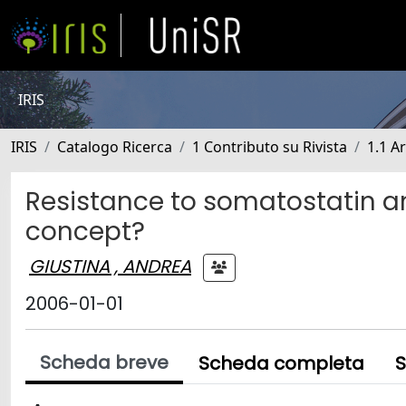
IRIS
IRIS
Catalogo Ricerca
1 Contributo su Rivista
1.1 Ar
Resistance to somatostatin a
concept?
GIUSTINA , ANDREA
2006-01-01
Scheda breve
Scheda completa
S