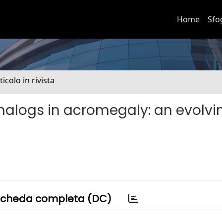
Home
Sfo
ticolo in rivista
nalogs in acromegaly: an evolvi
cheda completa (DC)