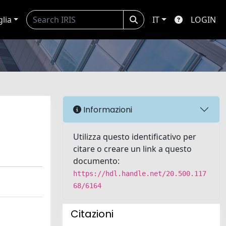
glia
IT
LOGIN
Informazioni
Utilizza questo identificativo per
citare o creare un link a questo
documento:
https://hdl.handle.net/20.500.117
68/6164
Citazioni