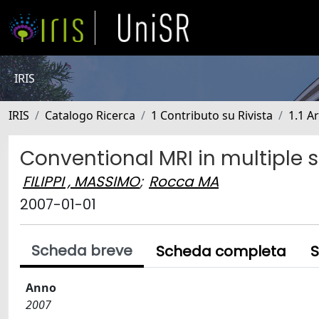
IRIS
IRIS
Catalogo Ricerca
1 Contributo su Rivista
1.1 Ar
Conventional MRI in multiple s
FILIPPI , MASSIMO
;
Rocca MA
2007-01-01
Scheda breve
Scheda completa
S
Anno
2007