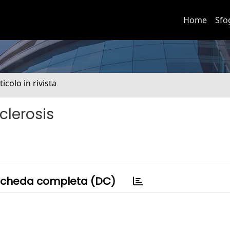
Home
Sfo
ticolo in rivista
clerosis
cheda completa (DC)