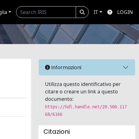
glia
IT
LOGIN
Informazioni
Utilizza questo identificativo per
citare o creare un link a questo
documento:
https://hdl.handle.net/20.500.117
68/6166
Citazioni