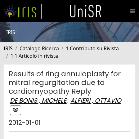
IRIS
IRIS
Catalogo Ricerca
1 Contributo su Rivista
1.1 Articolo in rivista
Results of ring annuloplasty for
mitral regurgitation due to
cardiomyopathy Reply
DE BONIS , MICHELE
;
ALFIERI , OTTAVIO
2012-01-01