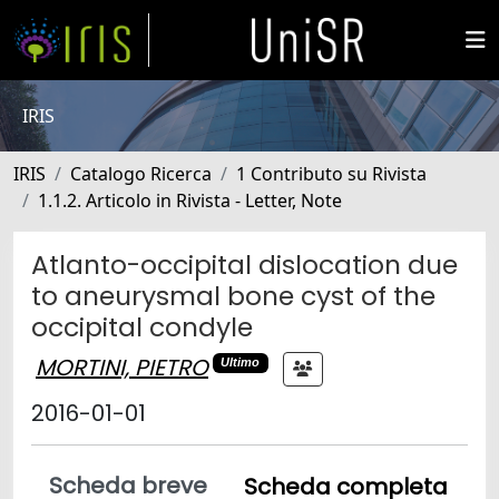
IRIS
IRIS
Catalogo Ricerca
1 Contributo su Rivista
1.1.2. Articolo in Rivista - Letter, Note
Atlanto-occipital dislocation due
to aneurysmal bone cyst of the
occipital condyle
MORTINI, PIETRO
Ultimo
2016-01-01
Scheda breve
Scheda completa