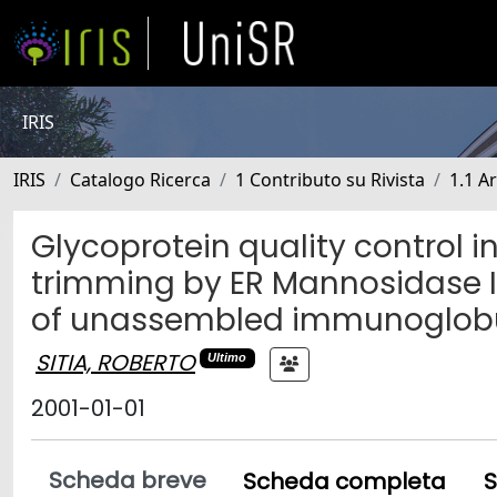
IRIS
IRIS
Catalogo Ricerca
1 Contributo su Rivista
1.1 Ar
Glycoprotein quality control 
trimming by ER Mannosidase 
of unassembled immunoglobu
SITIA, ROBERTO
Ultimo
2001-01-01
Scheda breve
Scheda completa
S