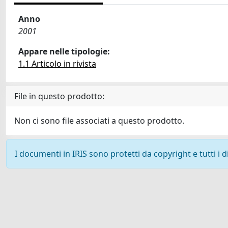
Anno
2001
Appare nelle tipologie:
1.1 Articolo in rivista
File in questo prodotto:
Non ci sono file associati a questo prodotto.
I documenti in IRIS sono protetti da copyright e tutti i di