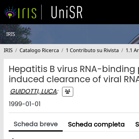
IRIS
IRIS
Catalogo Ricerca
1 Contributo su Rivista
1.1 Ar
Hepatitis B virus RNA-binding
induced clearance of viral RNA
GUIDOTTI, LUCA
;
1999-01-01
Scheda breve
Scheda completa
S