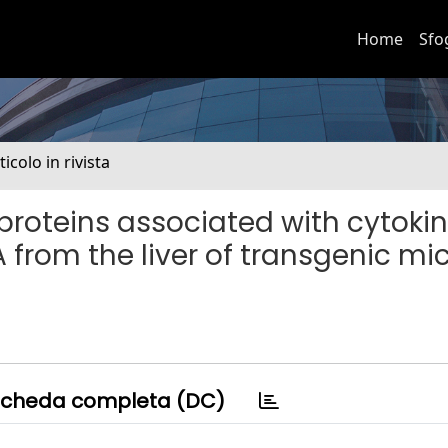
Home
Sfo
ticolo in rivista
 proteins associated with cytoki
 from the liver of transgenic mi
cheda completa (DC)