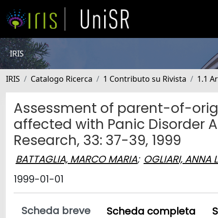
IRIS
IRIS
Catalogo Ricerca
1 Contributo su Rivista
1.1 Ar
Assessment of parent-of-origin
affected with Panic Disorder 
Research, 33: 37-39, 1999
BATTAGLIA, MARCO MARIA
;
OGLIARI, ANNA 
1999-01-01
Scheda breve
Scheda completa
S