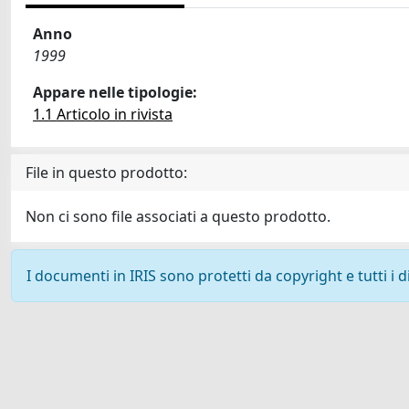
Anno
1999
Appare nelle tipologie:
1.1 Articolo in rivista
File in questo prodotto:
Non ci sono file associati a questo prodotto.
I documenti in IRIS sono protetti da copyright e tutti i di