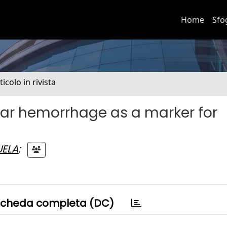
Home
Sfo
ticolo in rivista
ar hemorrhage as a marker for
UELA
;
cheda completa (DC)