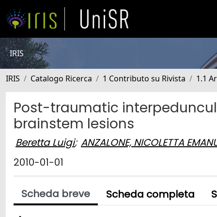
IRIS
IRIS
Catalogo Ricerca
1 Contributo su Rivista
1.1 Ar
Post-traumatic interpeduncul
brainstem lesions
Beretta Luigi
;
ANZALONE, NICOLETTA EMAN
2010-01-01
Scheda breve
Scheda completa
S