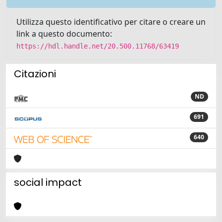
Utilizza questo identificativo per citare o creare un
link a questo documento:
https://hdl.handle.net/20.500.11768/63419
Citazioni
ND
691
640
social impact