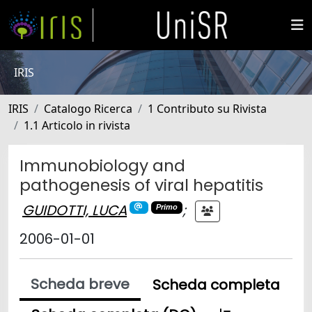
IRIS
IRIS
Catalogo Ricerca
1 Contributo su Rivista
1.1 Articolo in rivista
Immunobiology and
pathogenesis of viral hepatitis
GUIDOTTI, LUCA
;
Primo
2006-01-01
Scheda breve
Scheda completa