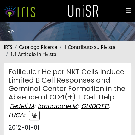
IRIS
IRIS
Catalogo Ricerca
1 Contributo su Rivista
1.1 Articolo in rivista
Follicular Helper NKT Cells Induce
Limited B Cell Responses and
Germinal Center Formation in the
Absence of CD4(+) T Cell Help
Fedeli M
;
Iannacone M
;
GUIDOTTI,
LUCA
;
2012-01-01