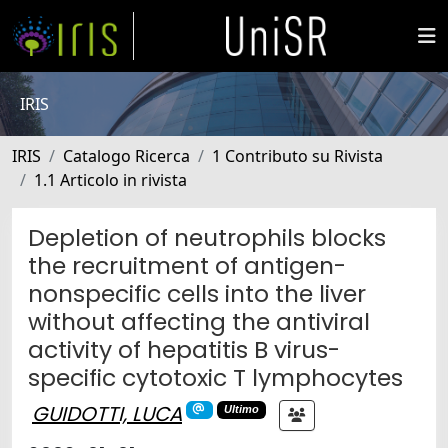
IRIS
IRIS
Catalogo Ricerca
1 Contributo su Rivista
1.1 Articolo in rivista
Depletion of neutrophils blocks
the recruitment of antigen-
nonspecific cells into the liver
without affecting the antiviral
activity of hepatitis B virus-
specific cytotoxic T lymphocytes
GUIDOTTI, LUCA
Ultimo