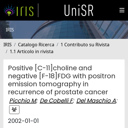
IRIS
IRIS
Catalogo Ricerca
1 Contributo su Rivista
1.1 Articolo in rivista
Positive [C-11]choline and
negative [F-18]FDG with positron
emission tomography in
recurrence of prostate cancer
Picchio M
;
De Cobelli F
;
Del Maschio A
;
2002-01-01