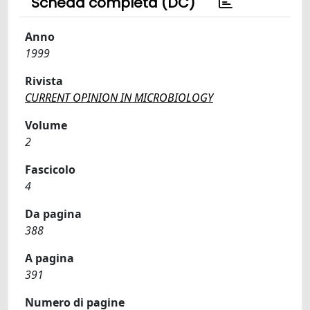
Scheda completa (DC)
Anno
1999
Rivista
CURRENT OPINION IN MICROBIOLOGY
Volume
2
Fascicolo
4
Da pagina
388
A pagina
391
Numero di pagine