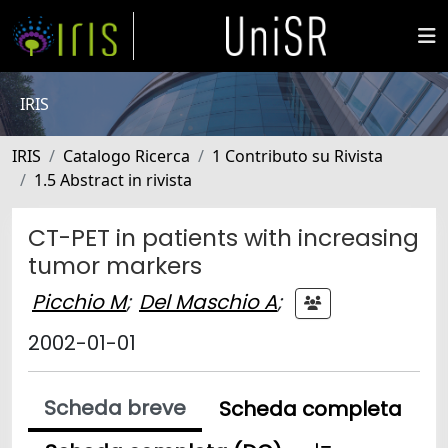
IRIS
IRIS
Catalogo Ricerca
1 Contributo su Rivista
1.5 Abstract in rivista
CT-PET in patients with increasing
tumor markers
Picchio M
;
Del Maschio A
;
2002-01-01
Scheda breve
Scheda completa