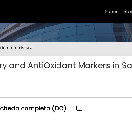
Home
Sfo
ticolo in rivista
y and AntiOxidant Markers in Sa
cheda completa (DC)