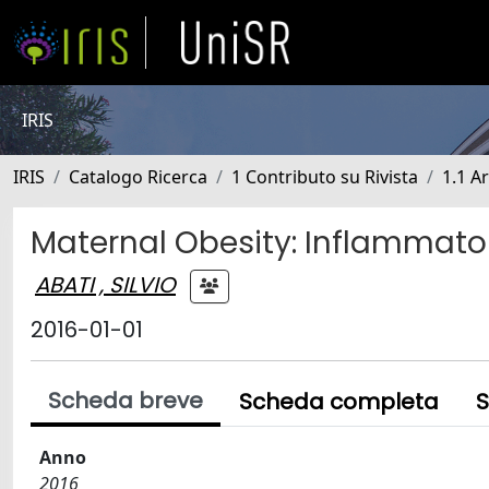
IRIS
IRIS
Catalogo Ricerca
1 Contributo su Rivista
1.1 Ar
Maternal Obesity: Inflammator
ABATI , SILVIO
2016-01-01
Scheda breve
Scheda completa
S
Anno
2016