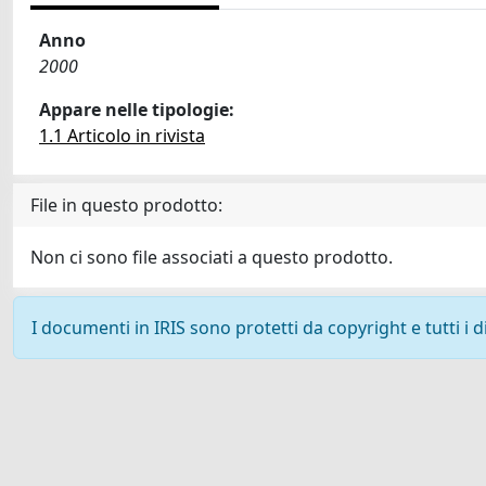
Anno
2000
Appare nelle tipologie:
1.1 Articolo in rivista
File in questo prodotto:
Non ci sono file associati a questo prodotto.
I documenti in IRIS sono protetti da copyright e tutti i di