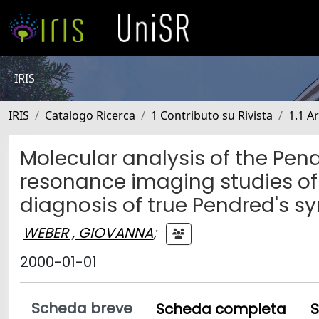
IRIS
IRIS
Catalogo Ricerca
1 Contributo su Rivista
1.1 Ar
Molecular analysis of the Pe
resonance imaging studies of t
diagnosis of true Pendred's 
WEBER , GIOVANNA
;
2000-01-01
Scheda breve
Scheda completa
S