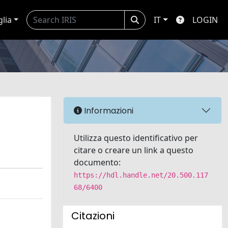
glia
IT
LOGIN
Informazioni
Utilizza questo identificativo per
citare o creare un link a questo
documento:
https://hdl.handle.net/20.500.117
68/6400
Citazioni