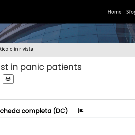
Home
Sfo
ticolo in rivista
t in panic patients
cheda completa (DC)