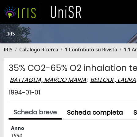
IRIS
IRIS
Catalogo Ricerca
1 Contributo su Rivista
1.1 Ar
35% CO2-65% O2 inhalation tes
BATTAGLIA, MARCO MARIA
;
BELLODI , LAURA
1994-01-01
Scheda breve
Scheda completa
S
Anno
1994