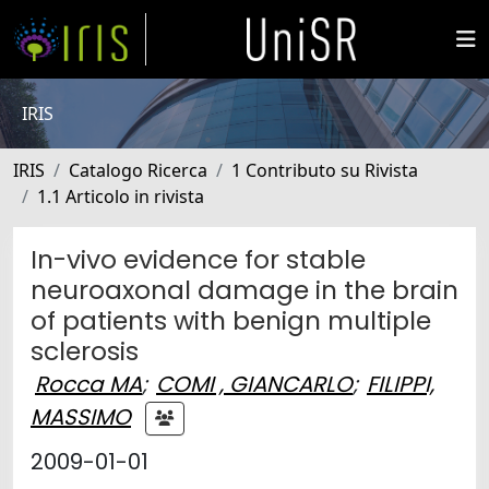
IRIS
IRIS
Catalogo Ricerca
1 Contributo su Rivista
1.1 Articolo in rivista
In-vivo evidence for stable
neuroaxonal damage in the brain
of patients with benign multiple
sclerosis
Rocca MA
;
COMI , GIANCARLO
;
FILIPPI,
MASSIMO
2009-01-01