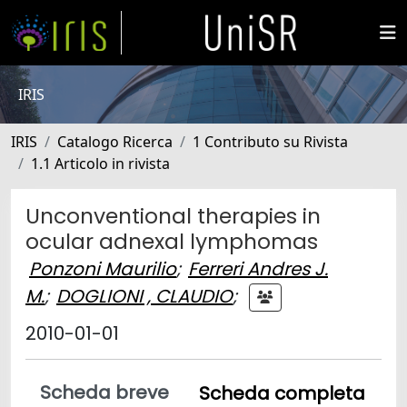
IRIS
IRIS
Catalogo Ricerca
1 Contributo su Rivista
1.1 Articolo in rivista
Unconventional therapies in
ocular adnexal lymphomas
Ponzoni Maurilio
;
Ferreri Andres J.
M.
;
DOGLIONI , CLAUDIO
;
2010-01-01
Scheda breve
Scheda completa