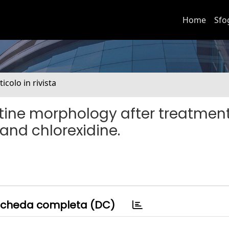
Home
Sfo
ticolo in rivista
tine morphology after treatmen
and chlorexidine.
cheda completa (DC)