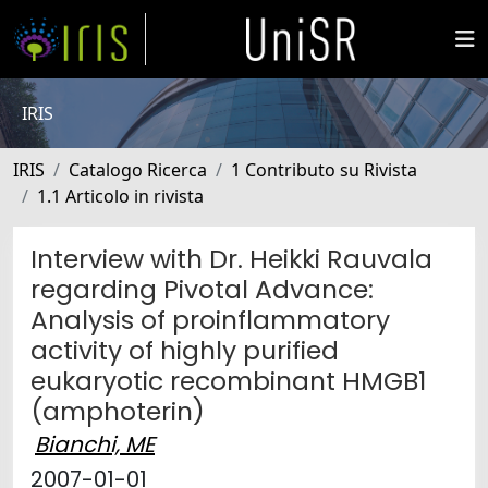
IRIS
IRIS
Catalogo Ricerca
1 Contributo su Rivista
1.1 Articolo in rivista
Interview with Dr. Heikki Rauvala
regarding Pivotal Advance:
Analysis of proinflammatory
activity of highly purified
eukaryotic recombinant HMGB1
(amphoterin)
Bianchi, ME
2007-01-01