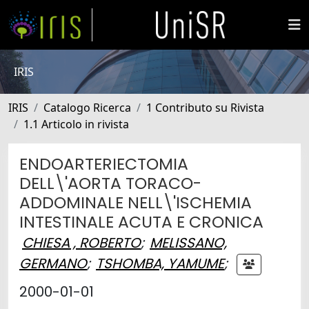
IRIS
IRIS
Catalogo Ricerca
1 Contributo su Rivista
1.1 Articolo in rivista
ENDOARTERIECTOMIA
DELL\'AORTA TORACO-
ADDOMINALE NELL\'ISCHEMIA
INTESTINALE ACUTA E CRONICA
CHIESA , ROBERTO
;
MELISSANO,
GERMANO
;
TSHOMBA, YAMUME
;
2000-01-01