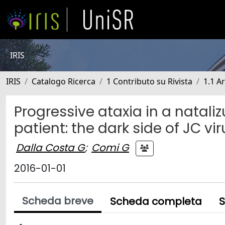
IRIS
IRIS
Catalogo Ricerca
1 Contributo su Rivista
1.1 Ar
Progressive ataxia in a natali
patient: the dark side of JC vir
Dalla Costa G
;
Comi G
2016-01-01
Scheda breve
Scheda completa
S