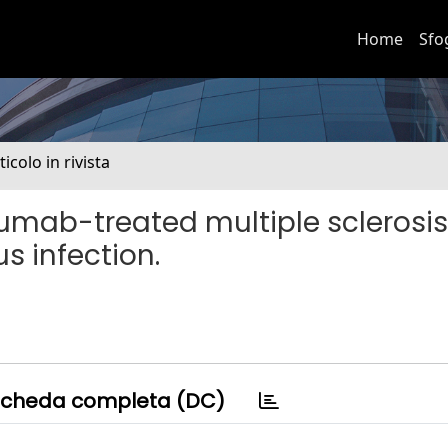
Home
Sfo
ticolo in rivista
zumab-treated multiple sclerosis
us infection.
cheda completa (DC)