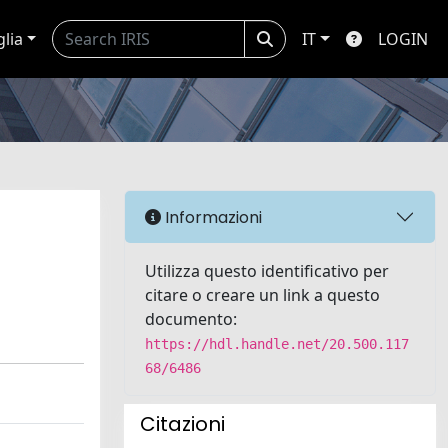
glia
IT
LOGIN
Informazioni
Utilizza questo identificativo per
citare o creare un link a questo
documento:
https://hdl.handle.net/20.500.117
68/6486
Citazioni