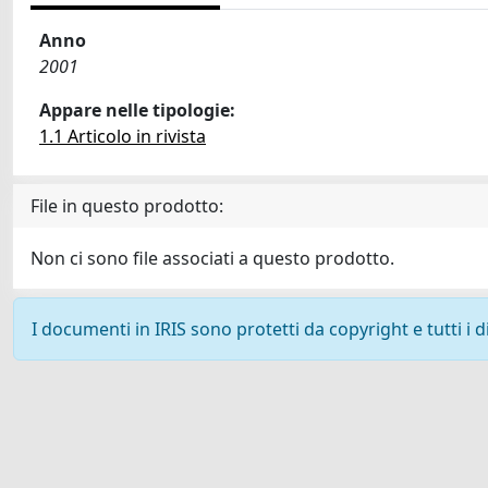
Anno
2001
Appare nelle tipologie:
1.1 Articolo in rivista
File in questo prodotto:
Non ci sono file associati a questo prodotto.
I documenti in IRIS sono protetti da copyright e tutti i di