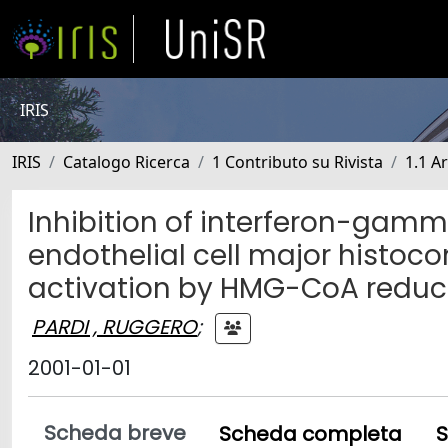
IRIS
IRIS
Catalogo Ricerca
1 Contributo su Rivista
1.1 Ar
Inhibition of interferon-ga
endothelial cell major histoco
activation by HMG-CoA reduct
PARDI , RUGGERO
;
2001-01-01
Scheda breve
Scheda completa
S