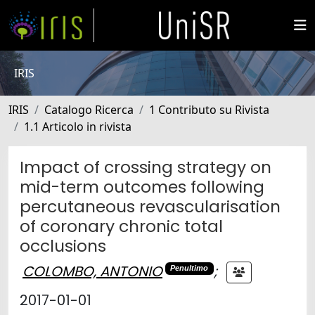
IRIS
IRIS
Catalogo Ricerca
1 Contributo su Rivista
1.1 Articolo in rivista
Impact of crossing strategy on
mid-term outcomes following
percutaneous revascularisation
of coronary chronic total
occlusions
COLOMBO, ANTONIO
;
Penultimo
2017-01-01