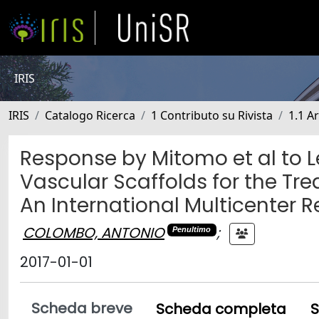
IRIS
IRIS
Catalogo Ricerca
1 Contributo su Rivista
1.1 Ar
Response by Mitomo et al to Le
Vascular Scaffolds for the Tre
An International Multicenter R
COLOMBO, ANTONIO
;
Penultimo
2017-01-01
Scheda breve
Scheda completa
S