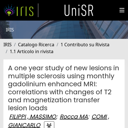
IRIS
IRIS
Catalogo Ricerca
1 Contributo su Rivista
1.1 Articolo in rivista
A one year study of new lesions in
multiple sclerosis using monthly
gadolinium enhanced MRI:
correlations with changes of T2
and magnetization transfer
lesion loads
FILIPPI , MASSIMO
;
Rocca MA
;
COMI ,
GIANCARLO