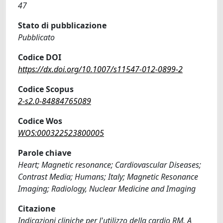
47
Stato di pubblicazione
Pubblicato
Codice DOI
https://dx.doi.org/10.1007/s11547-012-0899-2
Codice Scopus
2-s2.0-84884765089
Codice Wos
WOS:000322523800005
Parole chiave
Heart; Magnetic resonance; Cardiovascular Diseases;
Contrast Media; Humans; Italy; Magnetic Resonance
Imaging; Radiology, Nuclear Medicine and Imaging
Citazione
Indicazioni cliniche per l'utilizzo della cardio RM. A