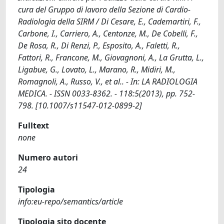
cura del Gruppo di lavoro della Sezione di Cardio-
Radiologia della SIRM / Di Cesare, E., Cademartiri, F.,
Carbone, I., Carriero, A., Centonze, M., De Cobelli, F.,
De Rosa, R., Di Renzi, P., Esposito, A., Faletti, R.,
Fattori, R., Francone, M., Giovagnoni, A., La Grutta, L.,
Ligabue, G., Lovato, L., Marano, R., Midiri, M.,
Romagnoli, A., Russo, V., et al.. - In: LA RADIOLOGIA
MEDICA. - ISSN 0033-8362. - 118:5(2013), pp. 752-
798. [10.1007/s11547-012-0899-2]
Fulltext
none
Numero autori
24
Tipologia
info:eu-repo/semantics/article
Tipologia sito docente