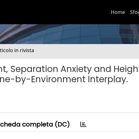
Home
Sfo
ticolo in rivista
t, Separation Anxiety and Heig
ene-by-Environment Interplay.
cheda completa (DC)