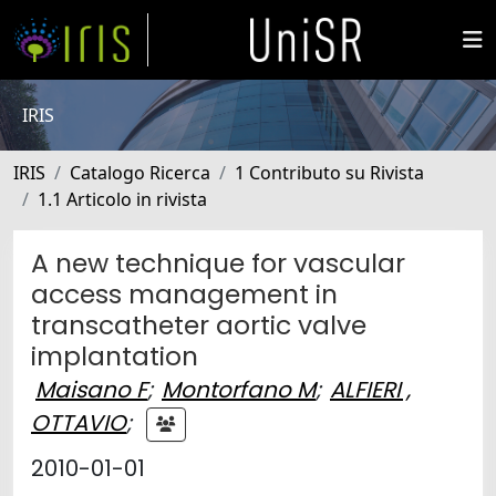
IRIS
IRIS
Catalogo Ricerca
1 Contributo su Rivista
1.1 Articolo in rivista
A new technique for vascular
access management in
transcatheter aortic valve
implantation
Maisano F
;
Montorfano M
;
ALFIERI ,
OTTAVIO
;
2010-01-01