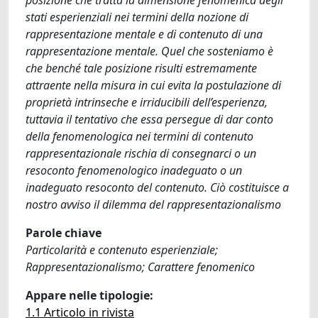
posizione che tratta la dimensione fenomenica degli
stati esperienziali nei termini della nozione di
rappresentazione mentale e di contenuto di una
rappresentazione mentale. Quel che sosteniamo è
che benché tale posizione risulti estremamente
attraente nella misura in cui evita la postulazione di
proprietà intrinseche e irriducibili dell’esperienza,
tuttavia il tentativo che essa persegue di dar conto
della fenomenologica nei termini di contenuto
rappresentazionale rischia di consegnarci o un
resoconto fenomenologico inadeguato o un
inadeguato resoconto del contenuto. Ciò costituisce a
nostro avviso il dilemma del rappresentazionalismo
Parole chiave
Particolarità e contenuto esperienziale;
Rappresentazionalismo; Carattere fenomenico
Appare nelle tipologie:
1.1 Articolo in rivista