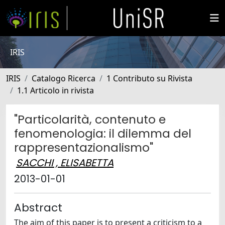
IRIS
IRIS
Catalogo Ricerca
1 Contributo su Rivista
1.1 Articolo in rivista
"Particolarità, contenuto e
fenomenologia: il dilemma del
rappresentazionalismo"
SACCHI , ELISABETTA
2013-01-01
Abstract
The aim of this paper is to present a criticism to a