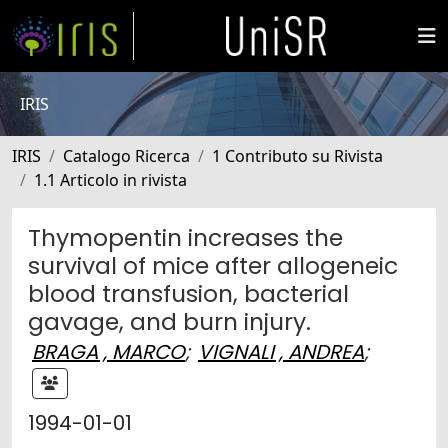
IRIS
IRIS
Catalogo Ricerca
1 Contributo su Rivista
1.1 Articolo in rivista
Thymopentin increases the
survival of mice after allogeneic
blood transfusion, bacterial
gavage, and burn injury.
BRAGA , MARCO
;
VIGNALI , ANDREA
;
1994-01-01