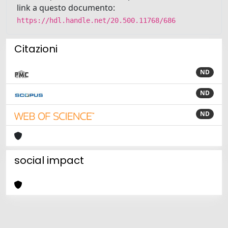
link a questo documento:
https://hdl.handle.net/20.500.11768/686
Citazioni
ND
ND
ND
social impact