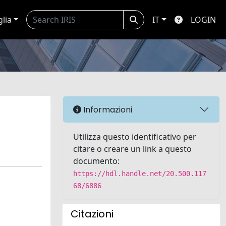
glia
IT
LOGIN
Informazioni
Utilizza questo identificativo per
citare o creare un link a questo
documento:
https://hdl.handle.net/20.500.117
68/6886
Citazioni