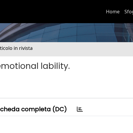
Home
Sfo
ticolo in rivista
otional lability.
cheda completa (DC)