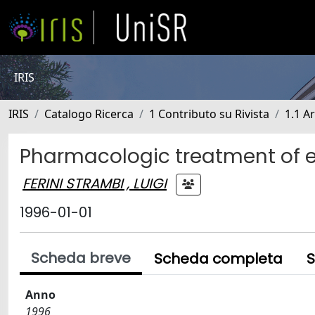
IRIS
IRIS
Catalogo Ricerca
1 Contributo su Rivista
1.1 Ar
Pharmacologic treatment of em
FERINI STRAMBI , LUIGI
1996-01-01
Scheda breve
Scheda completa
S
Anno
1996