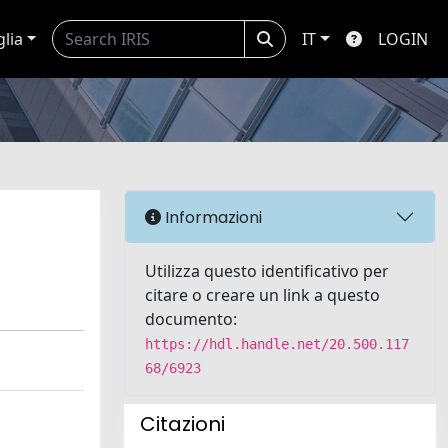
glia
IT
LOGIN
Informazioni
Utilizza questo identificativo per
citare o creare un link a questo
documento:
https://hdl.handle.net/20.500.117
68/6923
Citazioni