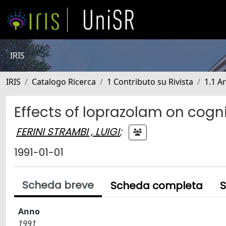
IRIS
IRIS
Catalogo Ricerca
1 Contributo su Rivista
1.1 Ar
Effects of loprazolam on cogni
FERINI STRAMBI , LUIGI
;
1991-01-01
Scheda breve
Scheda completa
S
Anno
1991