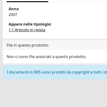
Anno
2007
Appare nelle tipologie:
1.1 Articolo in rivista
File in questo prodotto:
Non ci sono file associati a questo prodotto.
I documenti in IRIS sono protetti da copyright e tutti i di