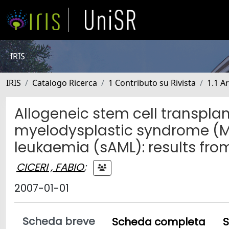
IRIS
IRIS
Catalogo Ricerca
1 Contributo su Rivista
1.1 Ar
Allogeneic stem cell transplan
myelodysplastic syndrome (M
leukaemia (sAML): results fro
CICERI , FABIO
;
2007-01-01
Scheda breve
Scheda completa
S