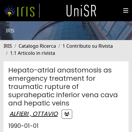
IRIS
IRIS
Catalogo Ricerca
1 Contributo su Rivista
1.1 Articolo in rivista
Hepato-atrial anastomosis as
emergency treatment for
traumatic rupture of
suprahepatic inferior vena cava
and hepatic veins
ALFIERI , OTTAVIO
1990-01-01