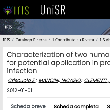
IRIS
IRIS
Catalogo Ricerca
1 Contributo su Rivista
1.5 Ab
Characterization of two hum
for potential application in 
infection
Criscuolo E.
;
MANCINI, NICASIO
;
CLEMENTI 
2012-01-01
Scheda breve
Scheda completa
S