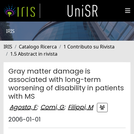
IRIS
IRIS
Catalogo Ricerca
1 Contributo su Rivista
1.5 Abstract in rivista
Gray matter damage is
associated with long-term
worsening of disability in patients
with MS
Agosta, F
;
Comi, G
;
Filippi, M
2006-01-01