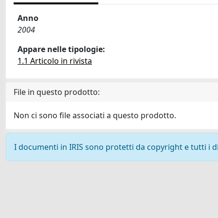
Anno
2004
Appare nelle tipologie:
1.1 Articolo in rivista
File in questo prodotto:
Non ci sono file associati a questo prodotto.
I documenti in IRIS sono protetti da copyright e tutti i di