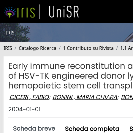
IRIS
IRIS
Catalogo Ricerca
1 Contributo su Rivista
1.1 Ar
Early immune reconstitution a
of HSV-TK engineered donor l
hemopoietic stem cell transpl
CICERI , FABIO
;
BONINI , MARIA CHIARA
;
BON
2004-01-01
Scheda breve
Scheda completa
S