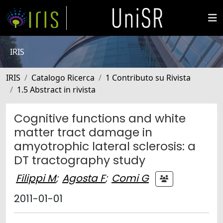
IRIS
IRIS
Catalogo Ricerca
1 Contributo su Rivista
1.5 Abstract in rivista
Cognitive functions and white
matter tract damage in
amyotrophic lateral sclerosis: a
DT tractography study
Filippi M
;
Agosta F
;
Comi G
2011-01-01