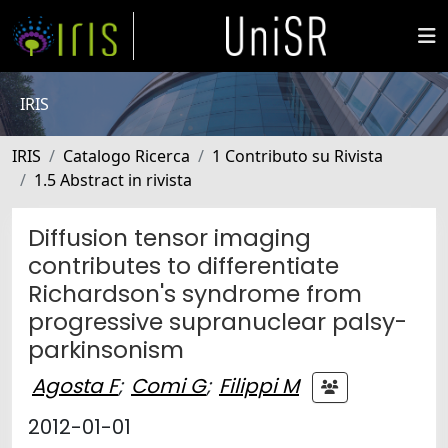
IRIS
IRIS
Catalogo Ricerca
1 Contributo su Rivista
1.5 Abstract in rivista
Diffusion tensor imaging
contributes to differentiate
Richardson's syndrome from
progressive supranuclear palsy-
parkinsonism
Agosta F
;
Comi G
;
Filippi M
2012-01-01