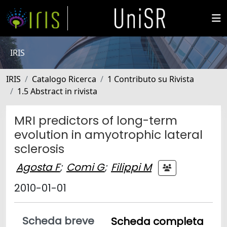
IRIS
IRIS
Catalogo Ricerca
1 Contributo su Rivista
1.5 Abstract in rivista
MRI predictors of long-term
evolution in amyotrophic lateral
sclerosis
Agosta F
;
Comi G
;
Filippi M
2010-01-01
Scheda breve
Scheda completa