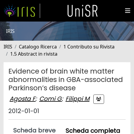
IRIS
IRIS
Catalogo Ricerca
1 Contributo su Rivista
1.5 Abstract in rivista
Evidence of brain white matter
abnormalities in GBA-associated
Parkinson’s disease
Agosta F
;
Comi G
;
Filippi M
2012-01-01
Scheda breve
Scheda completa