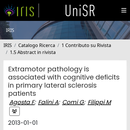
IRIS
IRIS
Catalogo Ricerca
1 Contributo su Rivista
1.5 Abstract in rivista
Extramotor pathology is
associated with cognitive deficits
in primary lateral sclerosis
patients
Agosta F
;
Falini A
;
Comi G
;
Filippi M
2013-01-01