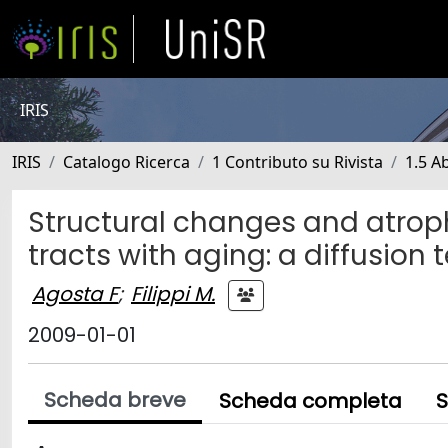
IRIS
IRIS
Catalogo Ricerca
1 Contributo su Rivista
1.5 Ab
Structural changes and atroph
tracts with aging: a diffusion
Agosta F
;
Filippi M.
2009-01-01
Scheda breve
Scheda completa
S