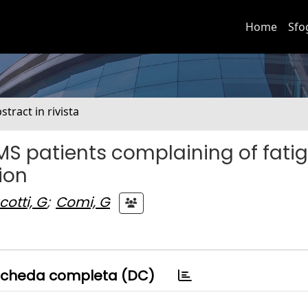
Home
Sfo
stract in rivista
MS patients complaining of fati
ion
cotti, G
;
Comi, G
cheda completa (DC)