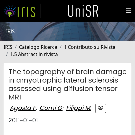
IRIS
IRIS
Catalogo Ricerca
1 Contributo su Rivista
1.5 Abstract in rivista
The topography of brain damage
in amyotrophic lateral sclerosis
assessed using diffusion tensor
MRI
Agosta F
;
Comi G
;
Filippi M.
2011-01-01